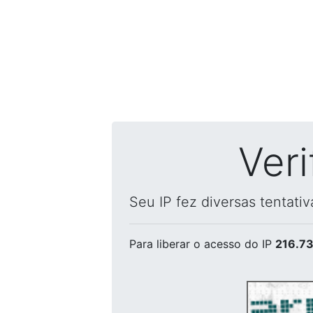
Ver
Seu IP fez diversas tentati
Para liberar o acesso
do IP
216.73