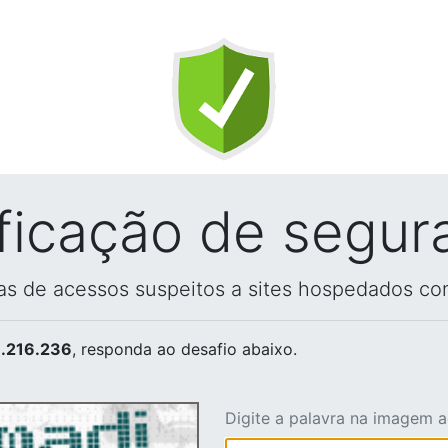
ificação de segur
vas de acessos suspeitos a sites hospedados co
.216.236
, responda ao desafio abaixo.
Digite a palavra na imagem 