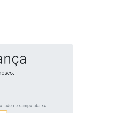
ança
nosco.
ao lado no campo abaixo