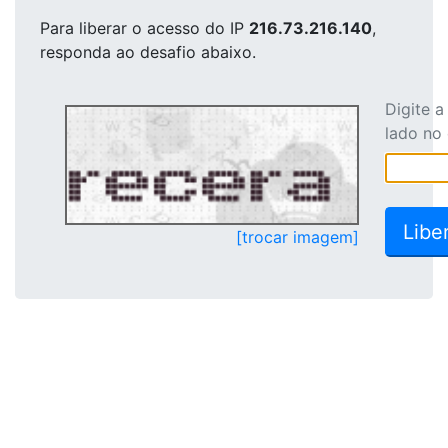
Para liberar o acesso
do IP
216.73.216.140
,
responda ao desafio abaixo.
Digite 
lado no
[trocar imagem]