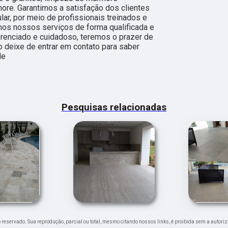
ore. Garantimos a satisfação dos clientes
ar, por meio de profissionais treinados e
mos nossos serviços de forma qualificada e
renciado e cuidadoso, teremos o prazer de
o deixe de entrar em contato para saber
de
Pesquisas relacionadas
ito reservado. Sua reprodução, parcial ou total, mesmo citando nossos links, é proibida sem a autoriz