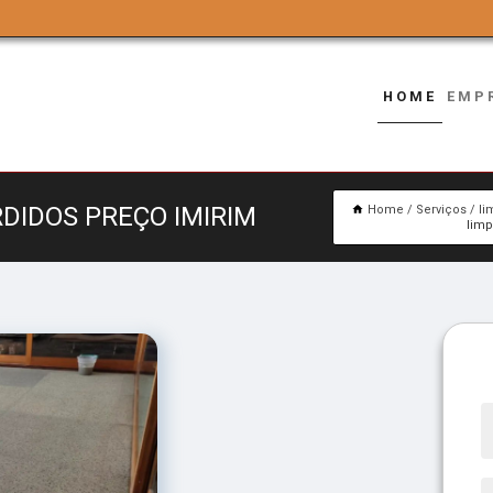
HOME
EMP
DIDOS PREÇO IMIRIM
Home
Serviços
li
limp