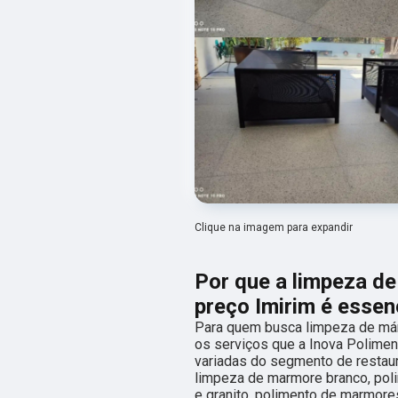
Clique na imagem para expandir
Por que a limpeza d
preço Imirim é essen
Para quem busca limpeza de már
os serviços que a Inova Polimen
variadas do segmento de restau
limpeza de marmore branco, pol
e granito, polimento de marmore