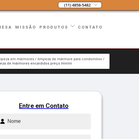
(11) 4858-5482
RESA
MISSÃO
CONTATO
PRODUTOS
mpeza em mármores
limpeza de mármore para condomínio
eza de mármores encardidos preço Imirim
Entre em Contato