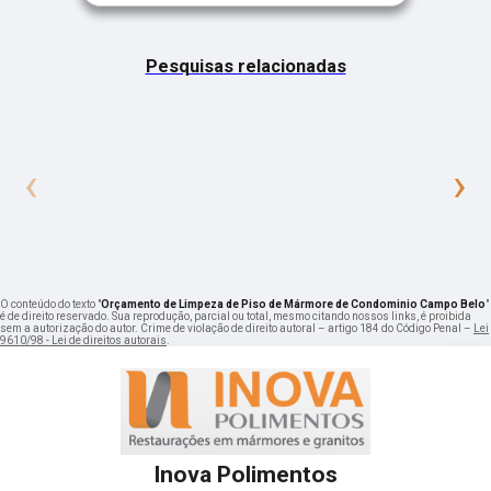
Pesquisas relacionadas
‹
›
O conteúdo do texto "
Orçamento de Limpeza de Piso de Mármore de Condominio Campo Belo
"
é de direito reservado. Sua reprodução, parcial ou total, mesmo citando nossos links, é proibida
sem a autorização do autor. Crime de violação de direito autoral – artigo 184 do Código Penal –
Lei
9610/98 - Lei de direitos autorais
.
Inova Polimentos