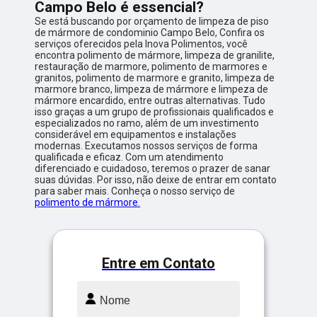
Campo Belo é essencial?
Se está buscando por orçamento de limpeza de piso
de mármore de condominio Campo Belo, Confira os
serviços oferecidos pela Inova Polimentos, você
encontra polimento de mármore, limpeza de granilite,
restauração de marmore, polimento de marmores e
granitos, polimento de marmore e granito, limpeza de
marmore branco, limpeza de mármore e limpeza de
mármore encardido, entre outras alternativas. Tudo
isso graças a um grupo de profissionais qualificados e
especializados no ramo, além de um investimento
considerável em equipamentos e instalações
modernas. Executamos nossos serviços de forma
qualificada e eficaz. Com um atendimento
diferenciado e cuidadoso, teremos o prazer de sanar
suas dúvidas. Por isso, não deixe de entrar em contato
para saber mais. Conheça o nosso serviço de
polimento de mármore.
Entre em Contato