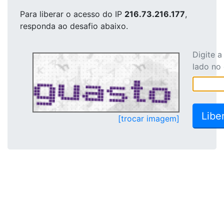
Para liberar o acesso
do IP
216.73.216.177
,
responda ao desafio abaixo.
Digite 
lado no
[trocar imagem]