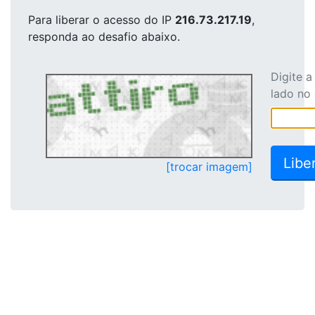
Para liberar o acesso
do IP
216.73.217.19
,
responda ao desafio abaixo.
Digite 
lado no
[trocar imagem]