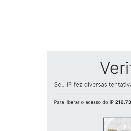
Ver
Seu IP fez diversas tentati
Para liberar o acesso
do IP
216.73