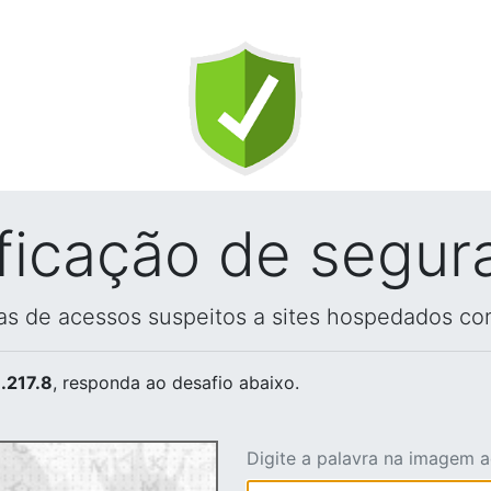
ificação de segur
vas de acessos suspeitos a sites hospedados co
.217.8
, responda ao desafio abaixo.
Digite a palavra na imagem 