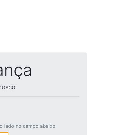
ança
nosco.
ao lado no campo abaixo