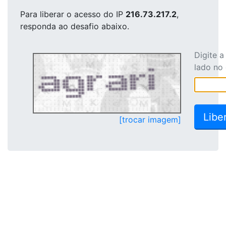
Para liberar o acesso
do IP
216.73.217.2
,
responda ao desafio abaixo.
Digite 
lado no
[trocar imagem]