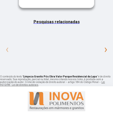
Pesquisas relacionadas
‹
›
O conteúdo do texto "
Limpeza Granito Pós Obra Valor Parque Residencial da Lapa
" é de direito
reservado. Sua reprodução, parcial ou total, mesmo citando nossos links, é proibida sem a
autorização do autor. Crime de violação de direito autoral – artigo 184 do Código Penal –
Lei
9610/98 - Lei de direitos autorais
.