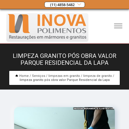
(11) 4858-5482
LIMPEZA GRANITO PÓS OBRA VALOR
PARQUE RESIDENCIAL DA LAPA
Home
Serviços
limpezas em granito
limpeza de granito
limpeza granito pós obra valor Parque Residencial da Lapa