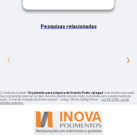
Pesquisas relacionadas
‹
›
O conteúdo do texto "
Orçamento para Limpeza de Granito Preto Jaraguá
" é de direito reservado.
Sua reprodução, parcial ou total, mesmo citando nossos links, é proibida sem a autorização do
autor. Crime de violação de direito autoral – artigo 184 do Código Penal –
Lei 9610/98 - Lei de
direitos autorais
.