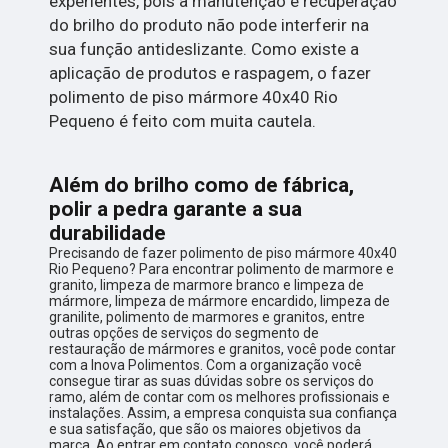
experientes, pois a manutenção e recuperação
do brilho do produto não pode interferir na
sua função antideslizante. Como existe a
aplicação de produtos e raspagem, o fazer
polimento de piso mármore 40x40 Rio
Pequeno é feito com muita cautela.
Além do brilho como de fábrica,
polir a pedra garante a sua
durabilidade
Precisando de fazer polimento de piso mármore 40x40
Rio Pequeno? Para encontrar polimento de marmore e
granito, limpeza de marmore branco e limpeza de
mármore, limpeza de mármore encardido, limpeza de
granilite, polimento de marmores e granitos, entre
outras opções de serviços do segmento de
restauração de mármores e granitos, você pode contar
com a Inova Polimentos. Com a organização você
consegue tirar as suas dúvidas sobre os serviços do
ramo, além de contar com os melhores profissionais e
instalações. Assim, a empresa conquista sua confiança
e sua satisfação, que são os maiores objetivos da
marca. Ao entrar em contato conosco, você poderá