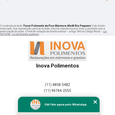
O conteúdo do texto "
Fazer Polimento de Piso Mármore 40x40 Rio Pequeno
" é de direito
reservado. Sua reprodução, parcial ou total, mesmo citando nossos links, é proibida sem a
autorização do autor. Crime de violação de direito autoral – artigo 184 do Código Penal –
Lei
9610/98 - Lei de direitos autorais
.
Inova Polimentos
(11) 4858-5482
(11) 94744-2555
Home
Olá! Fale agora pelo WhatsApp.
Empresa
Missão