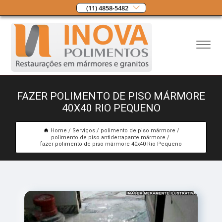
(11) 4858-5482
FAZER POLIMENTO DE PISO MÁRMORE
40X40 RIO PEQUENO
Home
Serviços
polimento de piso mármore
polimento de piso antiderrapante mármore
fazer polimento de piso mármore 40x40 Rio Pequeno