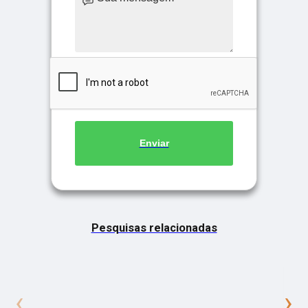
Enviar
Pesquisas relacionadas
‹
›