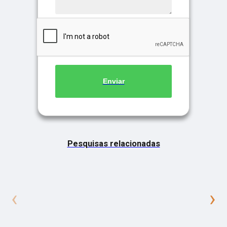
Enviar
Pesquisas relacionadas
‹
›