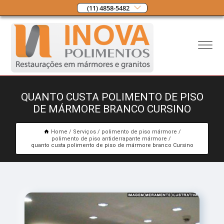
(11) 4858-5482
QUANTO CUSTA POLIMENTO DE PISO
DE MÁRMORE BRANCO CURSINO
Home
Serviços
polimento de piso mármore
polimento de piso antiderrapante mármore
quanto custa polimento de piso de mármore branco Cursino