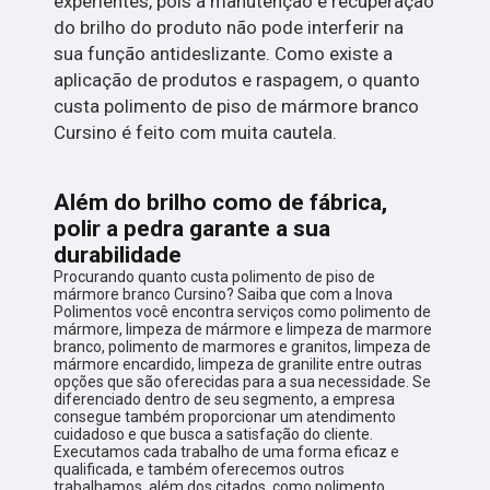
experientes, pois a manutenção e recuperação
do brilho do produto não pode interferir na
sua função antideslizante. Como existe a
aplicação de produtos e raspagem, o quanto
custa polimento de piso de mármore branco
Cursino é feito com muita cautela.
Além do brilho como de fábrica,
polir a pedra garante a sua
durabilidade
Procurando quanto custa polimento de piso de
mármore branco Cursino? Saiba que com a Inova
Polimentos você encontra serviços como polimento de
mármore, limpeza de mármore e limpeza de marmore
branco, polimento de marmores e granitos, limpeza de
mármore encardido, limpeza de granilite entre outras
opções que são oferecidas para a sua necessidade. Se
diferenciado dentro de seu segmento, a empresa
consegue também proporcionar um atendimento
cuidadoso e que busca a satisfação do cliente.
Executamos cada trabalho de uma forma eficaz e
qualificada, e também oferecemos outros
trabalhamos, além dos citados, como polimento