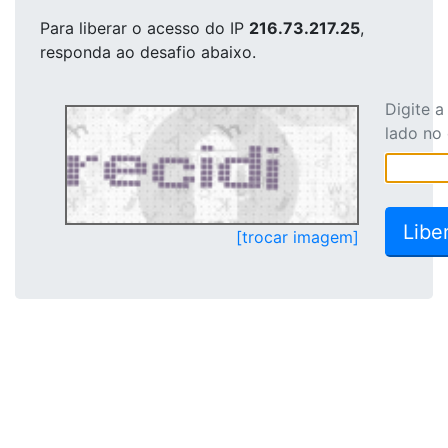
Para liberar o acesso
do IP
216.73.217.25
,
responda ao desafio abaixo.
Digite 
lado no
[trocar imagem]