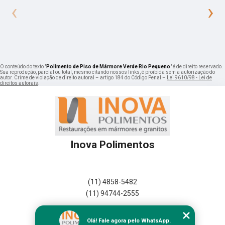
‹
›
O conteúdo do texto "
Polimento de Piso de Mármore Verde Rio Pequeno
" é de direito reservado.
Sua reprodução, parcial ou total, mesmo citando nossos links, é proibida sem a autorização do
autor. Crime de violação de direito autoral – artigo 184 do Código Penal –
Lei 9610/98 - Lei de
direitos autorais
.
Inova Polimentos
(11) 4858-5482
(11) 94744-2555
Home
Olá! Fale agora pelo WhatsApp.
Empresa