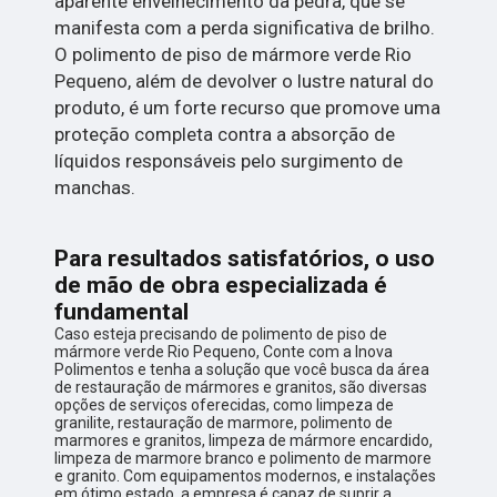
aparente envelhecimento da pedra, que se
manifesta com a perda significativa de brilho.
O polimento de piso de mármore verde Rio
Pequeno, além de devolver o lustre natural do
produto, é um forte recurso que promove uma
proteção completa contra a absorção de
líquidos responsáveis pelo surgimento de
manchas.
Para resultados satisfatórios, o uso
de mão de obra especializada é
fundamental
Caso esteja precisando de polimento de piso de
mármore verde Rio Pequeno, Conte com a Inova
Polimentos e tenha a solução que você busca da área
de restauração de mármores e granitos, são diversas
opções de serviços oferecidas, como limpeza de
granilite, restauração de marmore, polimento de
marmores e granitos, limpeza de mármore encardido,
limpeza de marmore branco e polimento de marmore
e granito. Com equipamentos modernos, e instalações
em ótimo estado, a empresa é capaz de suprir a