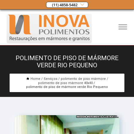
(11) 4858-5482
POLIMENTO DE PISO DE MÁRMORE
VERDE RIO PEQUENO
Home
Serviços
polimento de piso mármore
polimento de piso mármore 40x40
polimento de piso de mármore verde Rio Pequeno