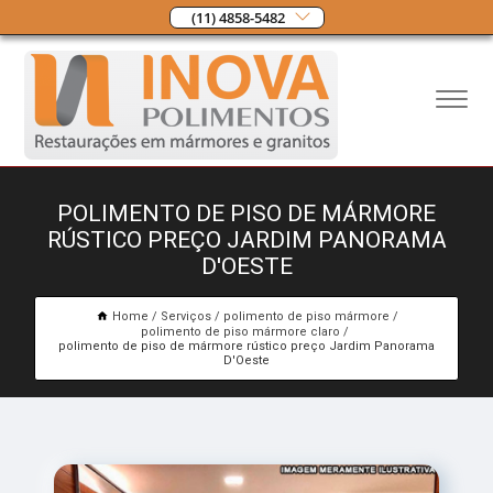
(11) 4858-5482
POLIMENTO DE PISO DE MÁRMORE
RÚSTICO PREÇO JARDIM PANORAMA
D'OESTE
Home
Serviços
polimento de piso mármore
polimento de piso mármore claro
polimento de piso de mármore rústico preço Jardim Panorama
D'Oeste