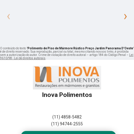
‹
›
O conteúdo do texto "
Polimento de Piso de Mármore Rústico Preço Jardim Panorama D'Oeste
"
é de direito reservado. Sua reprodução, parcial ou total, mesmo citando nossos links, é proibida
sem a autorização do autor. Crime de violação de direito autoral – artigo 184 do Código Penal –
Lei
9610/98 - Lei de direitos autorais
.
Inova Polimentos
(11) 4858-5482
(11) 94744-2555