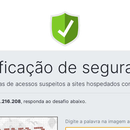
ificação de segur
vas de acessos suspeitos a sites hospedados co
.216.208
, responda ao desafio abaixo.
Digite a palavra na imagem 