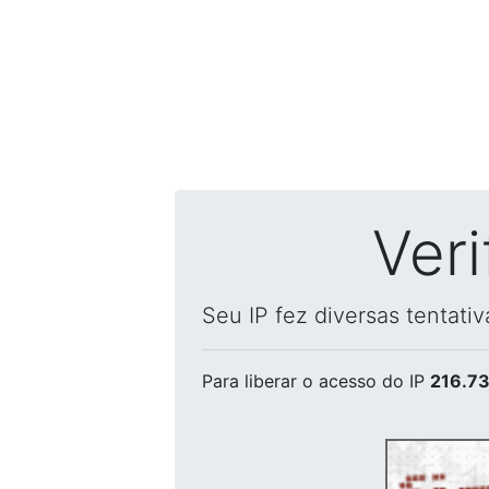
Ver
Seu IP fez diversas tentati
Para liberar o acesso
do IP
216.73