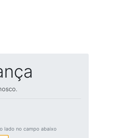
ança
nosco.
ao lado no campo abaixo