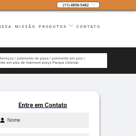
(11) 4858-5482
RESA
MISSÃO
CONTATO
PRODUTOS
Serviços
polimento de pisos
polimento em piso
nto em piso de mármore preço Parque Colonial
Entre em Contato