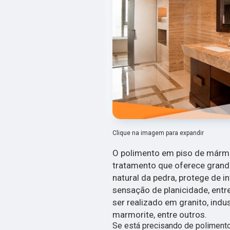
Clique na imagem para expandir
O polimento em piso de mármo
tratamento que oferece grande
natural da pedra, protege de in
sensação de planicidade, entr
ser realizado em granito, indus
marmorite, entre outros.
Se está precisando de poliment