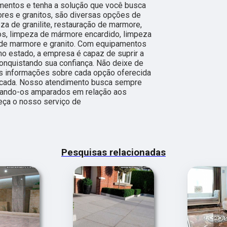
imentos e tenha a solução que você busca
res e granitos, são diversas opções de
za de granilite, restauração de marmore,
os, limpeza de mármore encardido, limpeza
de marmore e granito. Com equipamentos
o estado, a empresa é capaz de suprir a
onquistando sua confiança. Não deixe de
is informações sobre cada opção oferecida
ficada. Nosso atendimento busca sempre
ixando-os amparados em relação aos
ça o nosso serviço de
Pesquisas relacionadas