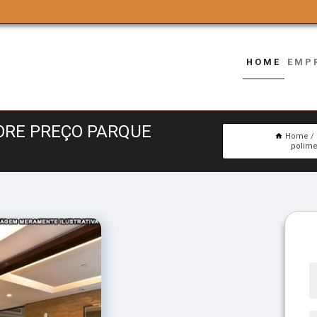
HOME
EMP
ORE PREÇO PARQUE
Home
polime