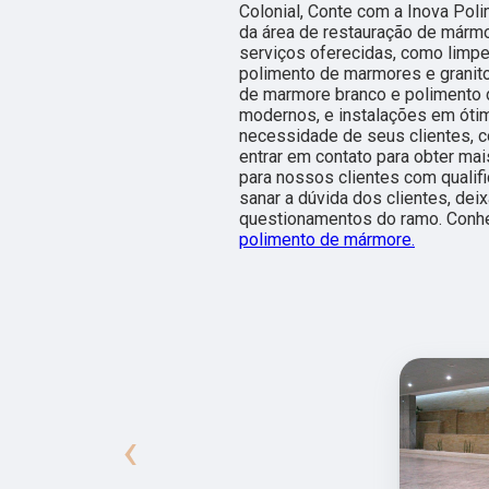
Colonial, Conte com a Inova Pol
da área de restauração de mármo
serviços oferecidas, como limpe
polimento de marmores e granit
de marmore branco e polimento 
modernos, e instalações em ótim
necessidade de seus clientes, c
entrar em contato para obter ma
para nossos clientes com quali
sanar a dúvida dos clientes, de
questionamentos do ramo. Conhe
polimento de mármore.
‹