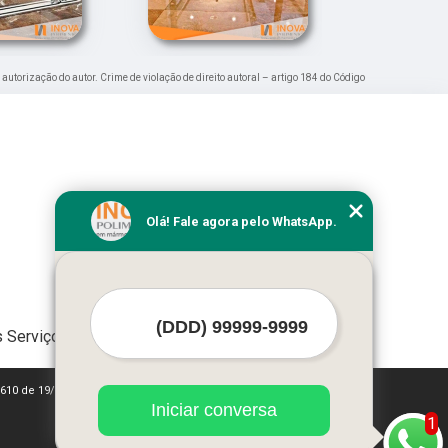
 autorização do autor. Crime de violação de direito autoral – artigo 184 do Código
Olá! Fale agora pelo WhatsApp.
 Serviços
 9610 de 19/02/1998)
Iniciar conversa
1