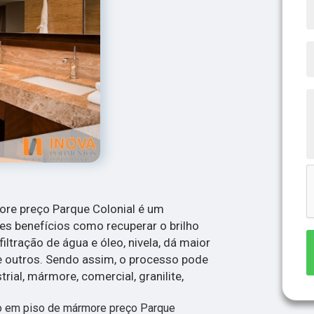
re preço Parque Colonial é um
s benefícios como recuperar o brilho
filtração de água e óleo, nivela, dá maior
e outros. Sendo assim, o processo pode
trial, mármore, comercial, granilite,
o em piso de mármore preço Parque