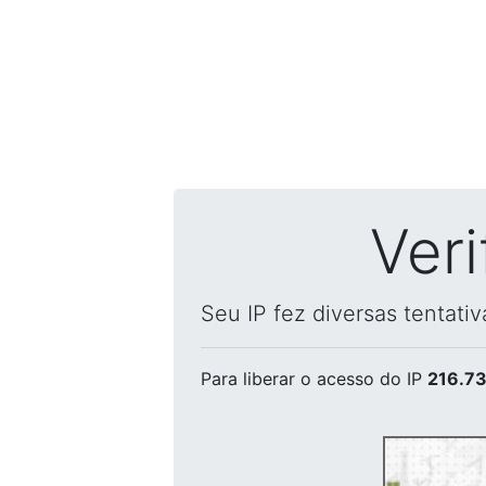
Ver
Seu IP fez diversas tentati
Para liberar o acesso
do IP
216.73