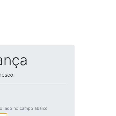
ança
nosco.
ao lado no campo abaixo