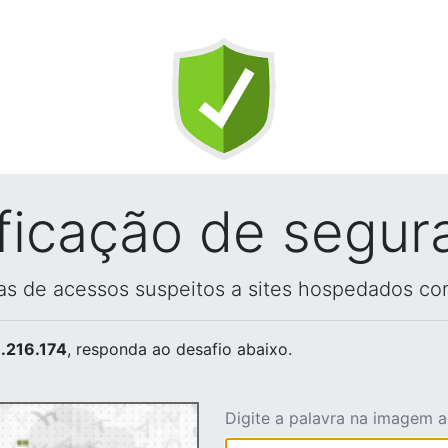
ificação de segur
vas de acessos suspeitos a sites hospedados co
.216.174
, responda ao desafio abaixo.
Digite a palavra na imagem 