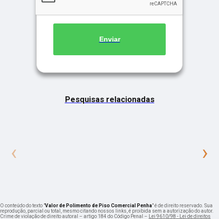
Enviar
Pesquisas relacionadas
‹
›
O conteúdo do texto "
Valor de Polimento de Piso Comercial Penha
" é de direito reservado. Sua
reprodução, parcial ou total, mesmo citando nossos links, é proibida sem a autorização do autor.
Crime de violação de direito autoral – artigo 184 do Código Penal –
Lei 9610/98 - Lei de direitos