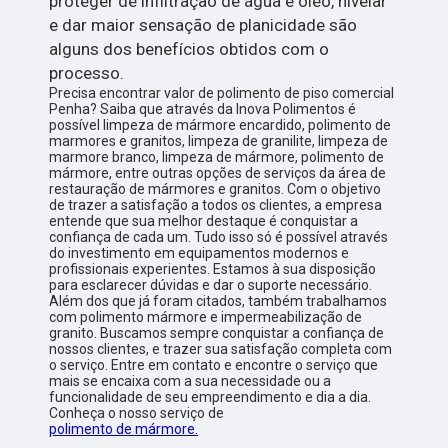
proteger de infiltração de água e óleo, nivelar
e dar maior sensação de planicidade são
alguns dos benefícios obtidos com o
processo.
Precisa encontrar valor de polimento de piso comercial
Penha? Saiba que através da Inova Polimentos é
possível limpeza de mármore encardido, polimento de
marmores e granitos, limpeza de granilite, limpeza de
marmore branco, limpeza de mármore, polimento de
mármore, entre outras opções de serviços da área de
restauração de mármores e granitos. Com o objetivo
de trazer a satisfação a todos os clientes, a empresa
entende que sua melhor destaque é conquistar a
confiança de cada um. Tudo isso só é possível através
do investimento em equipamentos modernos e
profissionais experientes. Estamos à sua disposição
para esclarecer dúvidas e dar o suporte necessário.
Além dos que já foram citados, também trabalhamos
com polimento mármore e impermeabilização de
granito. Buscamos sempre conquistar a confiança de
nossos clientes, e trazer sua satisfação completa com
o serviço. Entre em contato e encontre o serviço que
mais se encaixa com a sua necessidade ou a
funcionalidade de seu empreendimento e dia a dia.
Conheça o nosso serviço de
polimento de mármore.