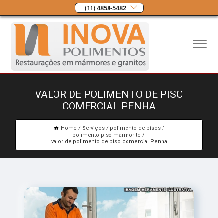
(11) 4858-5482
VALOR DE POLIMENTO DE PISO
COMERCIAL PENHA
Home
Serviços
polimento de pisos
polimento piso marmorite
valor de polimento de piso comercial Penha