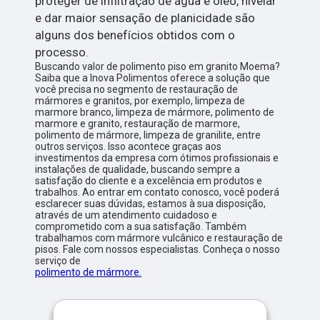
proteger de infiltração de água e óleo, nivelar
e dar maior sensação de planicidade são
alguns dos benefícios obtidos com o
processo.
Buscando valor de polimento piso em granito Moema?
Saiba que a Inova Polimentos oferece a solução que
você precisa no segmento de restauração de
mármores e granitos, por exemplo, limpeza de
marmore branco, limpeza de mármore, polimento de
marmore e granito, restauração de marmore,
polimento de mármore, limpeza de granilite, entre
outros serviços. Isso acontece graças aos
investimentos da empresa com ótimos profissionais e
instalações de qualidade, buscando sempre a
satisfação do cliente e a excelência em produtos e
trabalhos. Ao entrar em contato conosco, você poderá
esclarecer suas dúvidas, estamos à sua disposição,
através de um atendimento cuidadoso e
comprometido com a sua satisfação. Também
trabalhamos com mármore vulcânico e restauração de
pisos. Fale com nossos especialistas. Conheça o nosso
serviço de
polimento de mármore.