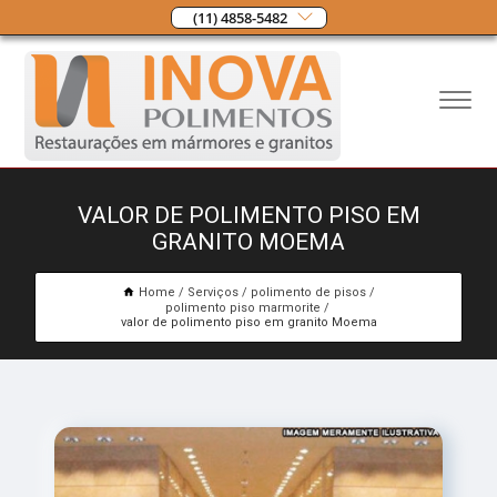
(11) 4858-5482
VALOR DE POLIMENTO PISO EM
GRANITO MOEMA
Home
Serviços
polimento de pisos
polimento piso marmorite
valor de polimento piso em granito Moema