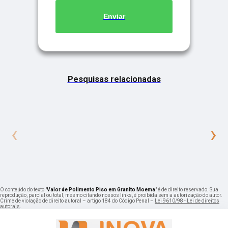
Enviar
Pesquisas relacionadas
‹
›
O conteúdo do texto "
Valor de Polimento Piso em Granito Moema
" é de direito reservado. Sua
reprodução, parcial ou total, mesmo citando nossos links, é proibida sem a autorização do autor.
Crime de violação de direito autoral – artigo 184 do Código Penal –
Lei 9610/98 - Lei de direitos
autorais
.