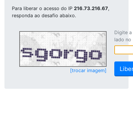
Para liberar o acesso
do IP
216.73.216.67
,
responda ao desafio abaixo.
Digite 
lado no
[trocar imagem]