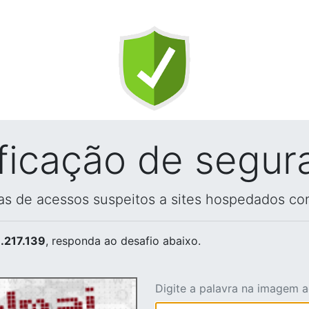
ificação de segur
vas de acessos suspeitos a sites hospedados co
.217.139
, responda ao desafio abaixo.
Digite a palavra na imagem 