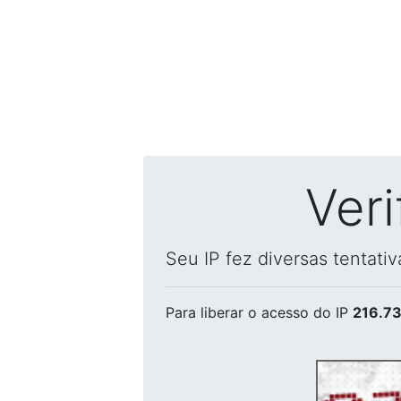
Ver
Seu IP fez diversas tentati
Para liberar o acesso
do IP
216.73