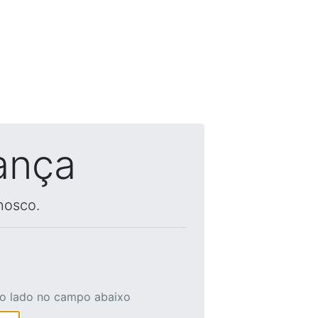
ança
nosco.
ao lado no campo abaixo