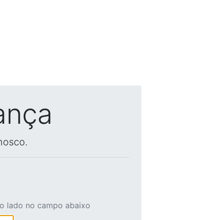
ança
nosco.
ao lado no campo abaixo