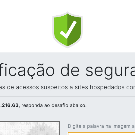
ificação de segur
vas de acessos suspeitos a sites hospedados co
.216.63
, responda ao desafio abaixo.
Digite a palavra na imagem 