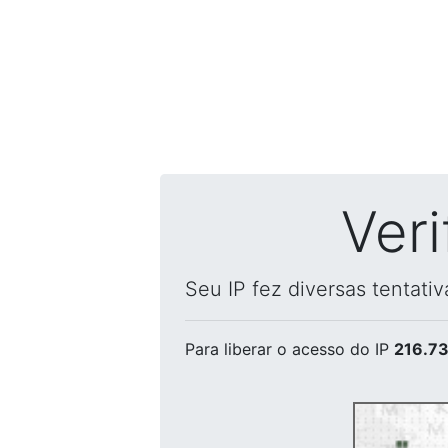
Ver
Seu IP fez diversas tentati
Para liberar o acesso
do IP
216.73