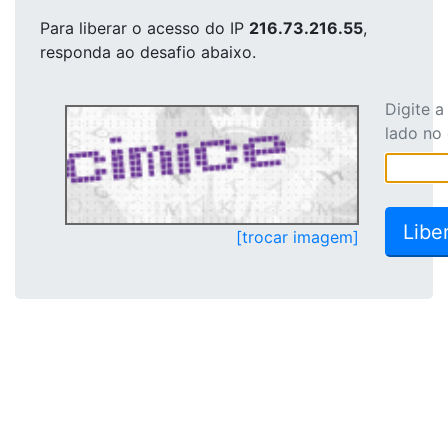
Para liberar o acesso
do IP
216.73.216.55
,
responda ao desafio abaixo.
Digite 
lado no
[trocar imagem]