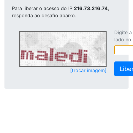
Para liberar o acesso
do IP
216.73.216.74
,
responda ao desafio abaixo.
Digite 
lado no
[trocar imagem]