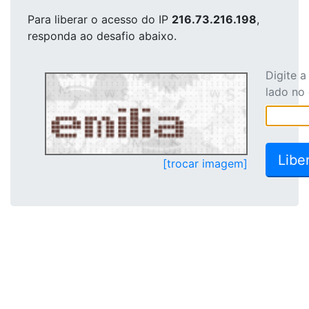
Para liberar o acesso
do IP
216.73.216.198
,
responda ao desafio abaixo.
Digite 
lado no
[trocar imagem]