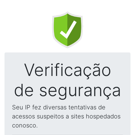
Verificação
de segurança
Seu IP fez diversas tentativas de
acessos suspeitos a sites hospedados
conosco.