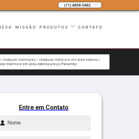
(11) 4858-5482
RESA
MISSÃO
CONTATO
PRODUTOS
restaurar mármores
restaurar mármore em área externa
urar mármore em área externa preço Panamby
Entre em Contato