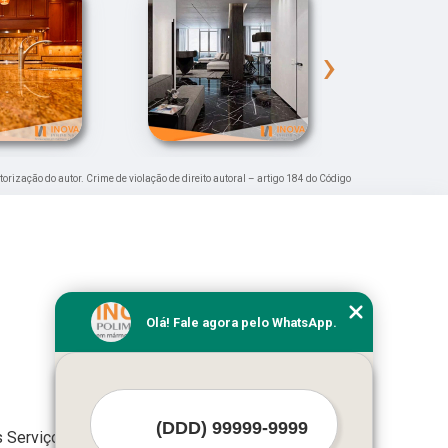
›
torização do autor. Crime de violação de direito autoral – artigo 184 do Código
Olá! Fale agora pelo WhatsApp.
 Serviços