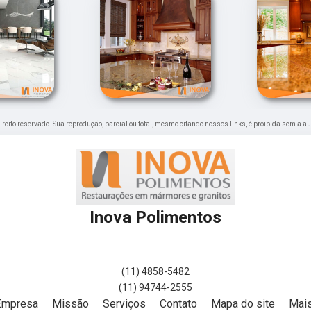
 direito reservado. Sua reprodução, parcial ou total, mesmo citando nossos links, é proibida sem a au
Inova Polimentos
(11) 4858-5482
(11) 94744-2555
Empresa
Missão
Serviços
Contato
Mapa do site
Mais