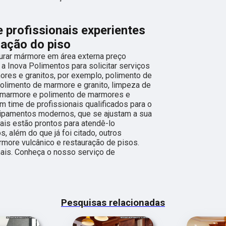
 profissionais experientes
uação do piso
urar mármore em área externa preço
 Inova Polimentos para solicitar serviços
res e granitos, por exemplo, polimento de
olimento de marmore e granito, limpeza de
 marmore e polimento de marmores e
m time de profissionais qualificados para o
uipamentos modernos, que se ajustam a sua
is estão prontos para atendê-lo
 além do que já foi citado, outros
more vulcânico e restauração de pisos.
mais. Conheça o nosso serviço de
Pesquisas relacionadas