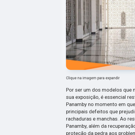
Clique na imagem para expandir
Por ser um dos modelos que m
sua exposição, é essencial re
Panamby no momento em que 
principais defeitos que preju
rachaduras e manchas. Ao res
Panamby, além da recuperação
proteção da pedra aos problem