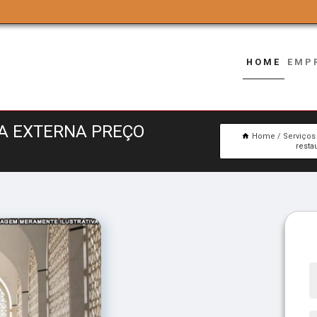
HOME
EMP
A EXTERNA PREÇO
Home
Serviços
resta