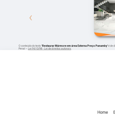
‹
O conteúdo do texto "
Restaurar Mármore em área Externa Preço Panamby
" é de
Penal –
Lei 9610/98 - Lei de direitos autorais
.
Home