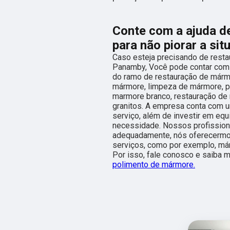
Conte com a ajuda de
para não piorar a sit
Caso esteja precisando de resta
Panamby, Você pode contar com a
do ramo de restauração de mármo
mármore, limpeza de mármore, p
marmore branco, restauração de
granitos. A empresa conta com u
serviço, além de investir em eq
necessidade. Nossos profissiona
adequadamente, nós oferecermos,
serviços, como por exemplo, már
Por isso, fale conosco e saiba 
polimento de mármore.