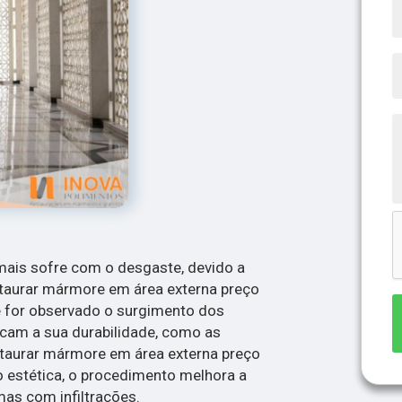
ais sofre com o desgaste, devido a
staurar mármore em área externa preço
for observado o surgimento dos
dicam a sua durabilidade, como as
taurar mármore em área externa preço
 estética, o procedimento melhora a
as com infiltrações.