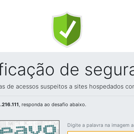
ificação de segur
vas de acessos suspeitos a sites hospedados co
.216.111
, responda ao desafio abaixo.
Digite a palavra na imagem 