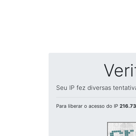
Ver
Seu IP fez diversas tentati
Para liberar o acesso
do IP
216.73