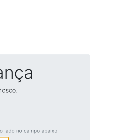
ança
nosco.
ao lado no campo abaixo