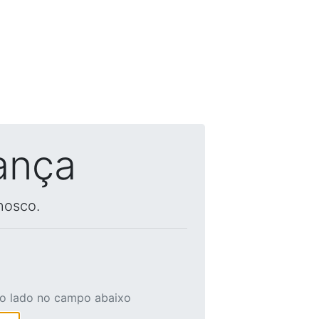
ança
nosco.
ao lado no campo abaixo