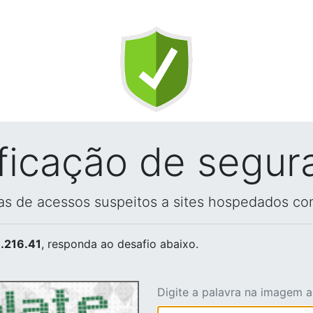
ificação de segur
vas de acessos suspeitos a sites hospedados co
.216.41
, responda ao desafio abaixo.
Digite a palavra na imagem 