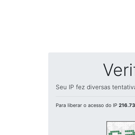
Ver
Seu IP fez diversas tentati
Para liberar o acesso
do IP
216.73