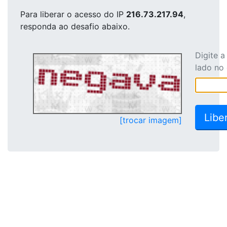
Para liberar o acesso
do IP
216.73.217.94
,
responda ao desafio abaixo.
Digite 
lado no
[trocar imagem]