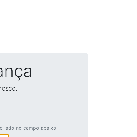
ança
nosco.
ao lado no campo abaixo