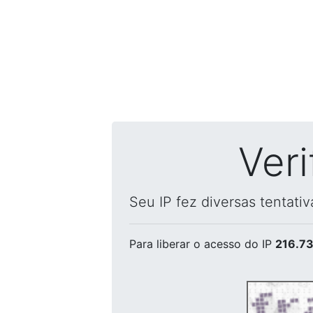
Ver
Seu IP fez diversas tentati
Para liberar o acesso
do IP
216.73