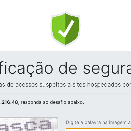
ificação de segur
vas de acessos suspeitos a sites hospedados co
.216.48
, responda ao desafio abaixo.
Digite a palavra na imagem 