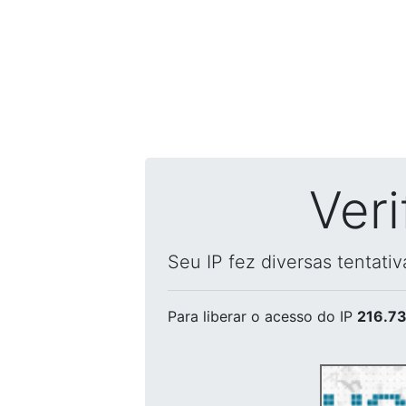
Ver
Seu IP fez diversas tentati
Para liberar o acesso
do IP
216.73