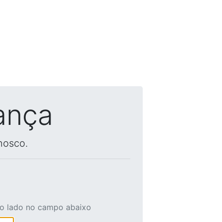
ança
nosco.
ao lado no campo abaixo