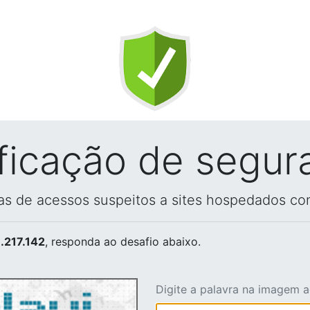
ificação de segur
vas de acessos suspeitos a sites hospedados co
.217.142
, responda ao desafio abaixo.
Digite a palavra na imagem 