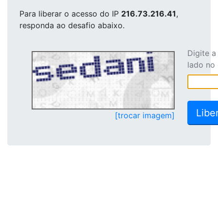
Para liberar o acesso
do IP
216.73.216.41
,
responda ao desafio abaixo.
Digite 
lado no
[trocar imagem]