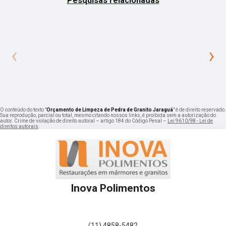
Pesquisas relacionadas
‹
›
O conteúdo do texto "
Orçamento de Limpeza de Pedra de Granito Jaraguá
" é de direito reservado.
Sua reprodução, parcial ou total, mesmo citando nossos links, é proibida sem a autorização do
autor. Crime de violação de direito autoral – artigo 184 do Código Penal –
Lei 9610/98 - Lei de
direitos autorais
.
Inova Polimentos
(11) 4858-5482