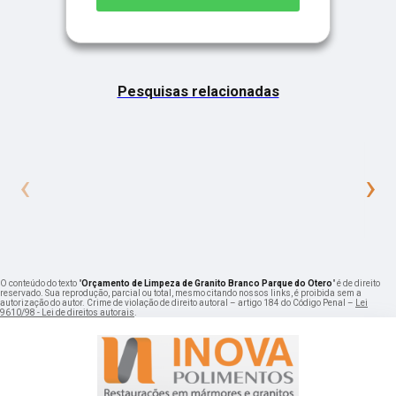
Pesquisas relacionadas
‹
›
O conteúdo do texto "
Orçamento de Limpeza de Granito Branco Parque do Otero
" é de direito
reservado. Sua reprodução, parcial ou total, mesmo citando nossos links, é proibida sem a
autorização do autor. Crime de violação de direito autoral – artigo 184 do Código Penal –
Lei
9610/98 - Lei de direitos autorais
.