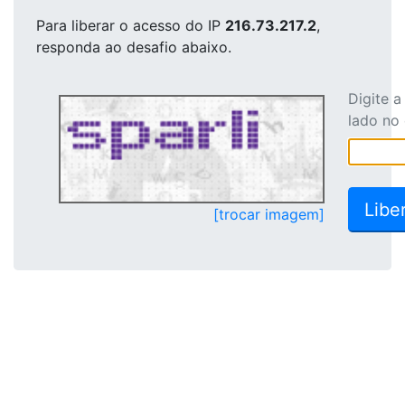
Para liberar o acesso
do IP
216.73.217.2
,
responda ao desafio abaixo.
Digite 
lado no
[trocar imagem]