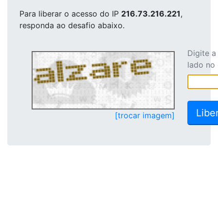
Para liberar o acesso
do IP
216.73.216.221
,
responda ao desafio abaixo.
Digite 
lado no
[trocar imagem]