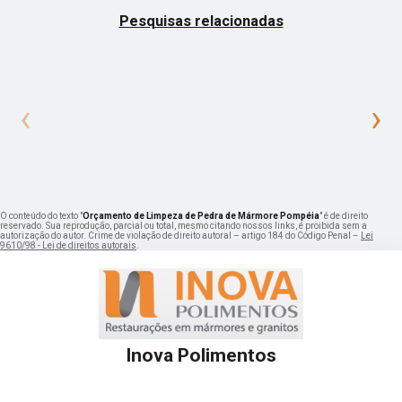
Pesquisas relacionadas
‹
›
O conteúdo do texto "
Orçamento de Limpeza de Pedra de Mármore Pompéia
" é de direito
reservado. Sua reprodução, parcial ou total, mesmo citando nossos links, é proibida sem a
autorização do autor. Crime de violação de direito autoral – artigo 184 do Código Penal –
Lei
9610/98 - Lei de direitos autorais
.
Inova Polimentos