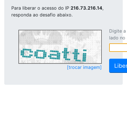
Para liberar o acesso
do IP
216.73.216.14
,
responda ao desafio abaixo.
Digite 
lado no
[trocar imagem]