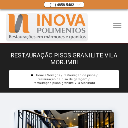
(11) 4858-5482
RESTAURAÇÃO PISOS GRANILITE VILA
MORUMBI
Home
Serviços
restauração de pisos
restauração de piso de garagem
restauração pisos granilite Vila Morumbi