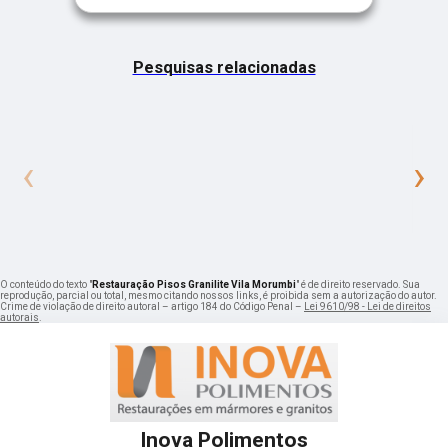
Pesquisas relacionadas
‹
›
O conteúdo do texto "
Restauração Pisos Granilite Vila Morumbi
" é de direito reservado. Sua
reprodução, parcial ou total, mesmo citando nossos links, é proibida sem a autorização do autor.
Crime de violação de direito autoral – artigo 184 do Código Penal –
Lei 9610/98 - Lei de direitos
autorais
.
Inova Polimentos