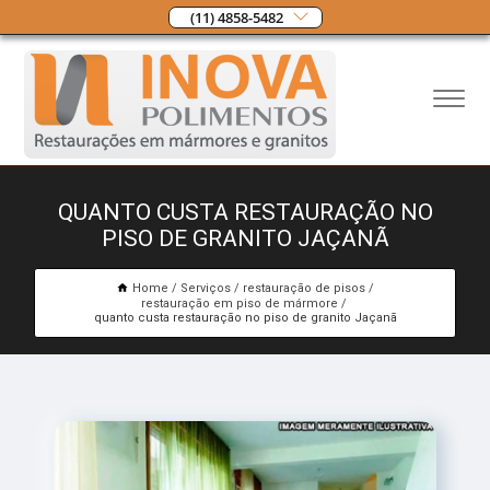
(11) 4858-5482
QUANTO CUSTA RESTAURAÇÃO NO
PISO DE GRANITO JAÇANÃ
Home
Serviços
restauração de pisos
restauração em piso de mármore
quanto custa restauração no piso de granito Jaçanã