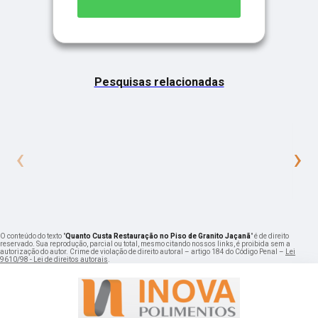
Pesquisas relacionadas
‹
›
O conteúdo do texto "
Quanto Custa Restauração no Piso de Granito Jaçanã
" é de direito
reservado. Sua reprodução, parcial ou total, mesmo citando nossos links, é proibida sem a
autorização do autor. Crime de violação de direito autoral – artigo 184 do Código Penal –
Lei
9610/98 - Lei de direitos autorais
.