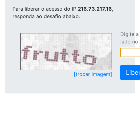
Para liberar o acesso
do IP
216.73.217.16
,
responda ao desafio abaixo.
Digite 
lado no
[trocar imagem]