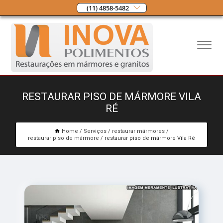
(11) 4858-5482
RESTAURAR PISO DE MÁRMORE VILA
RÉ
Home
Serviços
restaurar mármores
restaurar piso de mármore
restaurar piso de mármore Vila Ré