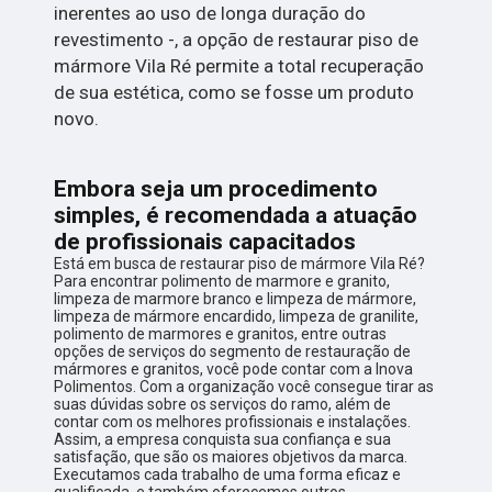
inerentes ao uso de longa duração do
revestimento -, a opção de restaurar piso de
mármore Vila Ré permite a total recuperação
de sua estética, como se fosse um produto
novo.
Embora seja um procedimento
simples, é recomendada a atuação
de profissionais capacitados
Está em busca de restaurar piso de mármore Vila Ré?
Para encontrar polimento de marmore e granito,
limpeza de marmore branco e limpeza de mármore,
limpeza de mármore encardido, limpeza de granilite,
polimento de marmores e granitos, entre outras
opções de serviços do segmento de restauração de
mármores e granitos, você pode contar com a Inova
Polimentos. Com a organização você consegue tirar as
suas dúvidas sobre os serviços do ramo, além de
contar com os melhores profissionais e instalações.
Assim, a empresa conquista sua confiança e sua
satisfação, que são os maiores objetivos da marca.
Executamos cada trabalho de uma forma eficaz e
qualificada, e também oferecemos outros