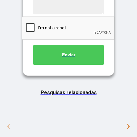
Enviar
Pesquisas relacionadas
‹
›