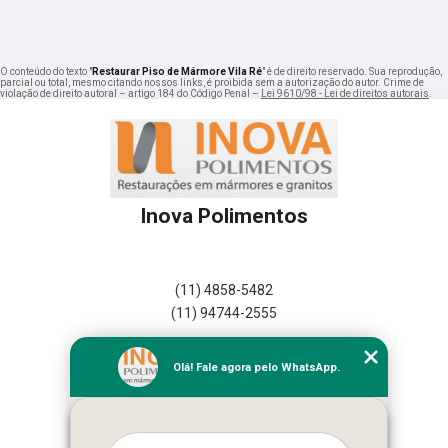
O conteúdo do texto "
Restaurar Piso de Mármore Vila Ré
" é de direito reservado. Sua reprodução,
parcial ou total, mesmo citando nossos links, é proibida sem a autorização do autor. Crime de
violação de direito autoral – artigo 184 do Código Penal –
Lei 9610/98 - Lei de direitos autorais
.
Inova Polimentos
(11) 4858-5482
(11) 94744-2555
Home
Olá! Fale agora pelo WhatsApp.
Empresa
Missão
Serviços
Contato