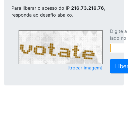
Para liberar o acesso
do IP
216.73.216.76
,
responda ao desafio abaixo.
Digite 
lado no
[trocar imagem]