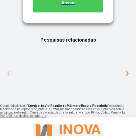
Enviar
Pesquisas relacionadas
‹
›
O conteúdo do texto "
Serviço de Vitrificação de Mármore Escuro Pirambóia
" é de direito
reservado. Sua reprodução, parcial ou total, mesmo citando nossos links, é proibida sem a
autorização do autor. Crime de violação de direito autoral – artigo 184 do Código Penal –
Lei
9610/98 - Lei de direitos autorais
.