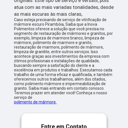
originais. Este tipo de serviço é versátil, pois
atua com as mais variadas tonalidades, desde
as mais escuras às mais claras,
Caso esteja precisando de serviço de vitrificação de
mármore escuro Pirambóia, Saiba que a Inova
Polimentos oferece a solução que você precisa no
segmento de restauração de mármores e granitos, por
exemplo, limpeza de marmore branco, limpeza de
mármore, polimento de marmore e granito,
restauração de marmore, polimento de mármore,
limpeza de granilite, entre outros serviços. Isso
acontece graças aos investimentos da empresa com
ótimos profissionais e instalações de qualidade,
buscando sempre a satisfação do cliente e a
excelência em produtos e trabalhos. Executamos cada
trabalho de uma forma eficaz e qualificada, e também
oferecemos outros trabalhamos, além dos citados,
como polimento mármore e impermeabilização de
granito. Saiba mais entrando em contato conosco.
Teremos prazer em atender você! Conheça o nosso
serviço de
polimento de mármore.
Entre em Contato