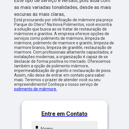
Este tipo de serviço é versátil, pois atua com
as mais variadas tonalidades, desde as mais
escuras às mais claras,
Está procurando por vitrificação de mármore pia preço
Parque do Otero? Na Inova Polimentos, você encontra
a solução que busca ao se tratar de restauração de
mármores e granitos. A empresa oferece opções de
serviços como polimento de mármore, limpeza de
mármore, polimento de marmore e granito, limpeza de
marmore branco, limpeza de granilite, restauração de
marmore. Com profissionais altamente capacitados, e
instalações modernas, a organização é capaz de se
destacar de forma positiva no mercado. Oferecemos
também a opção de polimento mármore,
impermeabilização de granito e restauração de pisos.
Assim, não deixe de entrar em contato para saber
mais. Teremos o prazer de atender você ou seu
empreendimento! Conheça o nosso serviço de
polimento de mármore.
Entre em Contato