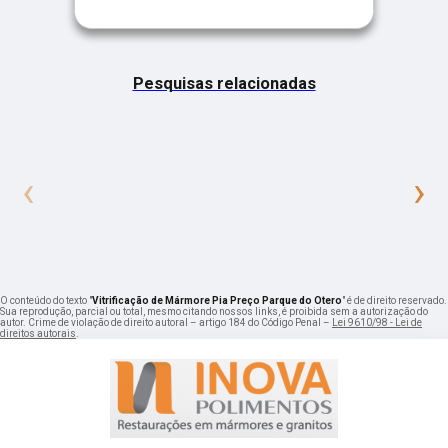
Pesquisas relacionadas
‹
›
O conteúdo do texto "
Vitrificação de Mármore Pia Preço Parque do Otero
" é de direito reservado.
Sua reprodução, parcial ou total, mesmo citando nossos links, é proibida sem a autorização do
autor. Crime de violação de direito autoral – artigo 184 do Código Penal –
Lei 9610/98 - Lei de
direitos autorais
.