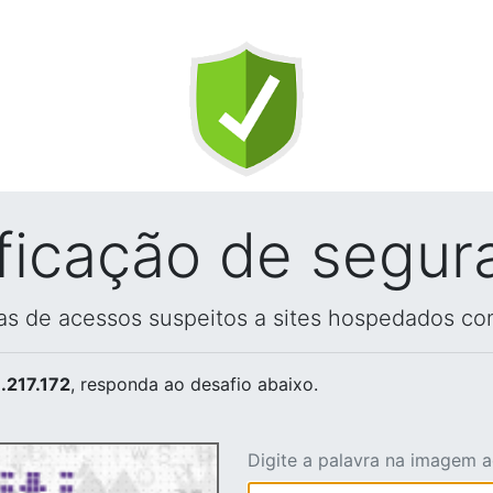
ificação de segur
vas de acessos suspeitos a sites hospedados co
.217.172
, responda ao desafio abaixo.
Digite a palavra na imagem 