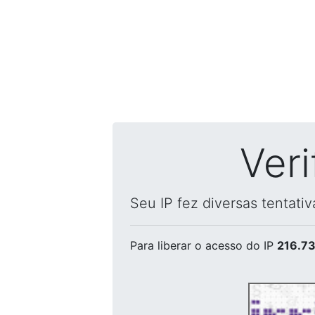
Ver
Seu IP fez diversas tentati
Para liberar o acesso
do IP
216.73