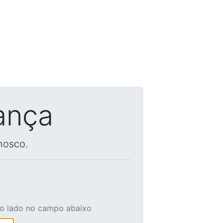
ança
nosco.
ao lado no campo abaixo