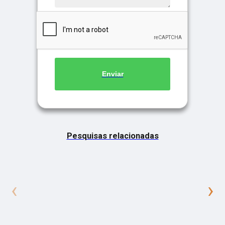
Enviar
Pesquisas relacionadas
‹
›