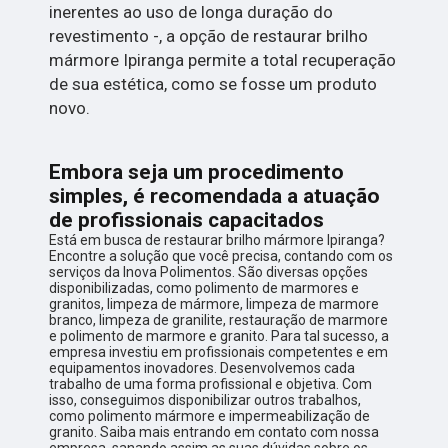
inerentes ao uso de longa duração do
revestimento -, a opção de restaurar brilho
mármore Ipiranga permite a total recuperação
de sua estética, como se fosse um produto
novo.
Embora seja um procedimento
simples, é recomendada a atuação
de profissionais capacitados
Está em busca de restaurar brilho mármore Ipiranga?
Encontre a solução que você precisa, contando com os
serviços da Inova Polimentos. São diversas opções
disponibilizadas, como polimento de marmores e
granitos, limpeza de mármore, limpeza de marmore
branco, limpeza de granilite, restauração de marmore
e polimento de marmore e granito. Para tal sucesso, a
empresa investiu em profissionais competentes e em
equipamentos inovadores. Desenvolvemos cada
trabalho de uma forma profissional e objetiva. Com
isso, conseguimos disponibilizar outros trabalhos,
como polimento mármore e impermeabilização de
granito. Saiba mais entrando em contato com nossa
empresa, sanando assim as suas dúvidas sobre os